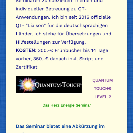
Seminaren zu speziellen Themen und
individueller Betreuung zu QT-
Anwendungen. Ich bin seit 2016 offizielle
QT- "Liaison" für die deutschsprachigen
Länder. Ich stehe für Übersetzungen und
Hilfestellungen zur Verfügung.
KOSTEN:
300.-€ Frühbucher bis 14 Tage
vorher, 360.-€ danach inkl. Skript und
Zertifikat
QUANTUM
TOUCH®
LEVEL 2
Das Herz Energie Seminar
Das Seminar bietet eine Abkürzung im