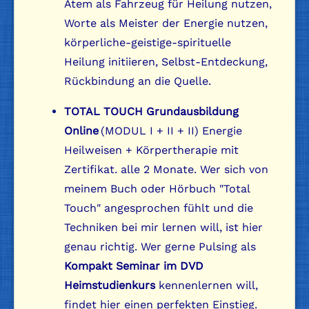
Atem als Fahrzeug für Heilung nutzen,
Worte als Meister der Energie nutzen,
körperliche-geistige-spirituelle
Heilung initiieren, Selbst-Entdeckung,
Rückbindung an die Quelle.
TOTAL TOUCH Grundausbildung
Online
(MODUL I + II + II) Energie
Heilweisen + Körpertherapie mit
Zertifikat. alle 2 Monate. Wer sich von
meinem Buch oder Hörbuch "Total
Touch" angesprochen fühlt und die
Techniken bei mir lernen will, ist hier
genau richtig. Wer gerne Pulsing als
Kompakt Seminar im DVD
Heimstudienkurs
kennenlernen will,
findet hier einen perfekten Einstieg.