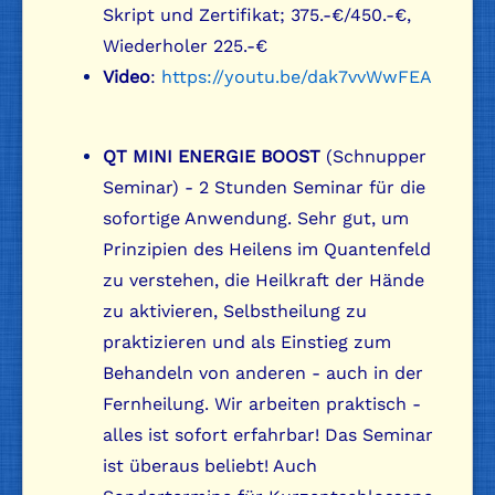
Skript und Zertifikat; 375.-€/450.-€,
Wiederholer 225.-€
Video
:
https://youtu.be/dak7vvWwFEA
QT MINI ENERGIE BOOST
(Schnupper
Seminar) - 2 Stunden Seminar für die
sofortige Anwendung. Sehr gut, um
Prinzipien des Heilens im Quantenfeld
zu verstehen, die Heilkraft der Hände
zu aktivieren, Selbstheilung zu
praktizieren und als Einstieg zum
Behandeln von anderen - auch in der
Fernheilung. Wir arbeiten praktisch -
alles ist sofort erfahrbar! Das Seminar
ist überaus beliebt! Auch