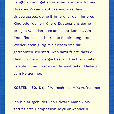
Langform und gehen in einer wunderschönen
direkten Präsenz auf das ein, was dein
Unbewusstes, deine Erinnerung, dein inneres
Kind oder deine frühere Existenz uns gerne
bringen will, damit es ans Licht kommt. Am
Ende findet eine herrliche Einbindung und
Wiedervereinigung mit diesem von dir
getrennten Teil statt, was dazu führt, dass du
deutlich mehr Energie hast und sich ein tiefer,
versöhnlicher Frieden in dir ausbreitet. Heilung
vom Herzen her.
KOSTEN: 180.-€
(auf Wunsch mit MP3 Aufnahme)
Ich bin ausgebildet von Edward Mannix als
zertifizierte Compassion Key
Anwenderin.
®