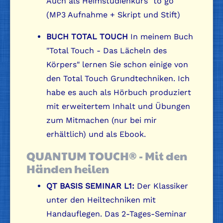
Auch als Heimstudienkurs "to go"
(MP3 Aufnahme + Skript und Stift)
BUCH TOTAL TOUCH
In meinem Buch
"Total Touch - Das Lächeln des
Körpers" lernen Sie schon einige von
den Total Touch Grundtechniken. Ich
habe es auch als Hörbuch produziert
mit erweitertem Inhalt und Übungen
zum Mitmachen (nur bei mir
erhältlich) und als Ebook.
QUANTUM TOUCH® - Mit den
Händen heilen
QT BASIS SEMINAR L1:
Der Klassiker
unter den Heiltechniken mit
Handauflegen. Das 2-Tages-Seminar