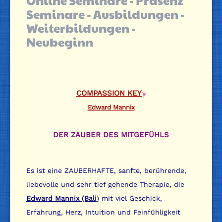
Online Seminare - Präsenz
Seminare - Ausbildungen -
Weiterbildungen -
Neubeginn
COMPASSION KEY
®
Edward Mannix
DER ZAUBER DES MITGEFÜHLS
Es ist eine ZAUBERHAFTE, sanfte, berührende,
liebevolle und sehr tief gehende Therapie, die
Edward Mannix (Bali
)
mit viel Geschick,
Erfahrung, Herz, Intuition und Feinfühligkeit