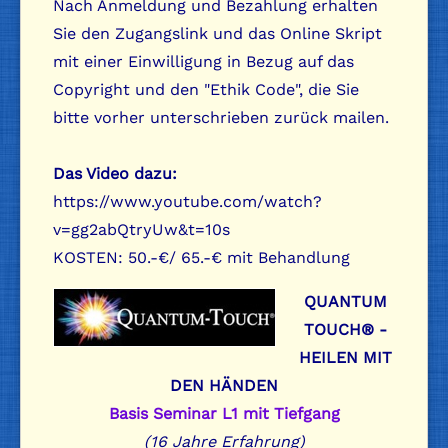
Nach Anmeldung und Bezahlung erhalten
Sie den Zugangslink und das Online Skript
mit einer Einwilligung in Bezug auf das
Copyright und den "Ethik Code", die Sie
bitte vorher unterschrieben zurück mailen.
Das Video dazu:
https://www.youtube.com/watch?
v=gg2abQtryUw&t=10s
KOSTEN: 50.-€/ 65.-€ mit Behandlung
QUANTUM
TOUCH® -
HEILEN MIT
DEN HÄNDEN
Basis Seminar L1 mit Tiefgang
(16 Jahre Erfahrung)