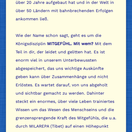
über 20 Jahre aufgebaut hat und in der Welt in
über 50 Ländern mit bahnbrechenden Erfolgen
ankommen ließ.
Wie der Name schon sagt, geht es um die
Königsdisziplin
MITGEFÜHL. Mit wem?
Mit dem
Teil in dir, der leidet und gelitten hat. Es ist
enorm viel in unserem Unterbewussten
abgespeichert, das uns wichtige Auskünfte
geben kann über Zusammenhänge und nicht
Erlöstes. Es wartet darauf, von uns abgeholt
und sichtbar gemacht zu werden. Dahinter
steckt ein enormes, über viele Leben trainiertes
Wissen um das Wesen des Menschseins und die
grenzensprengende Kraft des Mitgefühls, die u.a.
durch MILAREPA (Tibet) auf einen Höhepunkt