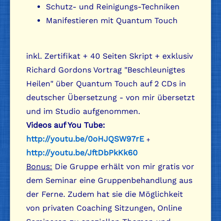
Schutz- und Reinigungs-Techniken
Manifestieren mit Quantum Touch
inkl. Zertifikat + 40 Seiten Skript + exklusiv
Richard Gordons Vortrag "Beschleunigtes
Heilen" über Quantum Touch auf 2 CDs in
deutscher Übersetzung - von mir übersetzt
und im Studio aufgenommen.
Videos auf You Tube:
http://youtu.be/0oHJQSW97rE
+
http://youtu.be/JftDbPkKk60
Bonus:
Die Gruppe erhält von mir gratis vor
dem Seminar eine Gruppenbehandlung aus
der Ferne. Zudem hat sie die Möglichkeit
von privaten Coaching Sitzungen, Online