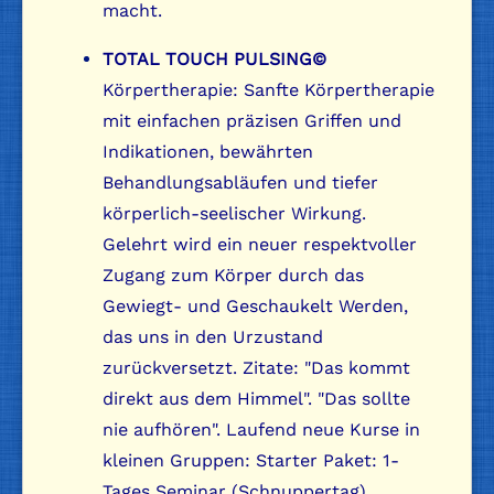
macht.
TOTAL TOUCH PULSING©
Körpertherapie: Sanfte Körpertherapie
mit einfachen präzisen Griffen und
Indikationen, bewährten
Behandlungsabläufen und tiefer
körperlich-seelischer Wirkung.
Gelehrt wird ein neuer respektvoller
Zugang zum Körper durch das
Gewiegt- und Geschaukelt Werden,
das uns in den Urzustand
zurückversetzt. Zitate: "Das kommt
direkt aus dem Himmel". "Das sollte
nie aufhören". Laufend neue Kurse in
kleinen Gruppen: Starter Paket: 1-
Tages Seminar (Schnuppertag),