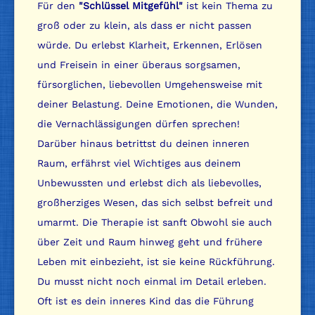
Für den
"Schlüssel Mitgefühl"
ist kein Thema zu
groß oder zu klein, als dass er nicht passen
würde. Du erlebst Klarheit, Erkennen, Erlösen
und Freisein in einer überaus sorgsamen,
fürsorglichen, liebevollen Umgehensweise mit
deiner Belastung. Deine Emotionen, die Wunden,
die Vernachlässigungen dürfen sprechen!
Darüber hinaus betrittst du deinen inneren
Raum, erfährst viel Wichtiges aus deinem
Unbewussten und erlebst dich als liebevolles,
großherziges Wesen, das sich selbst befreit und
umarmt. Die Therapie ist sanft Obwohl sie auch
über Zeit und Raum hinweg geht und frühere
Leben mit einbezieht, ist sie keine Rückführung.
Du musst nicht noch einmal im Detail erleben.
Oft ist es dein inneres Kind das die Führung