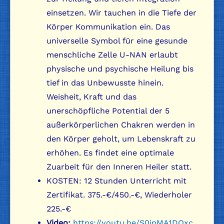
einsetzen. Wir tauchen in die Tiefe der
Körper Kommunikation ein. Das
universelle Symbol für eine gesunde
menschliche Zelle U-NAN erlaubt
physische und psychische Heilung bis
tief in das Unbewusste hinein.
Weisheit, Kraft und das
unerschöpfliche Potential der 5
außerkörperlichen Chakren werden in
den Körper geholt, um Lebenskraft zu
erhöhen. Es findet eine optimale
Zuarbeit für den Inneren Heiler statt.
KOSTEN: 12 Stunden Unterricht mit
Zertifikat. 375.-€/450.-€, Wiederholer
225.-€
Video:
https://youtu.be/S0ipMA1DOxc