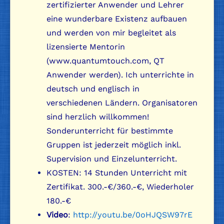
zertifizierter Anwender und Lehrer
eine wunderbare Existenz aufbauen
und werden von mir begleitet als
lizensierte Mentorin
(www.quantumtouch.com, QT
Anwender werden). Ich unterrichte in
deutsch und englisch in
verschiedenen Ländern. Organisatoren
sind herzlich willkommen!
Sonderunterricht für bestimmte
Gruppen ist jederzeit möglich inkl.
Supervision und Einzelunterricht.
KOSTEN: 14 Stunden Unterricht mit
Zertifikat. 300.-€/360.-€, Wiederholer
180.-€
Video
:
http://youtu.be/0oHJQSW97rE