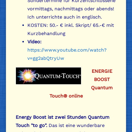
Sondertermine für Kurzentschlossene
vormittags, nachmittags oder abends!
Ich unterrichte auch in englisch.
KOSTEN: 50.- € inkl. Skript/ 65.-€ mit
Kurzbehandlung
Video:
https://www.youtube.com/watch?
v=gg2abQtryUw
ENERGIE
BOOST
Quantum
Touch®
online
Energy Boost ist zwei Stunden Quantum
Touch "to go".
Das ist eine wunderbare