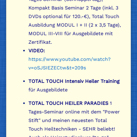
Kompakt Basis Seminar 2 Tage (inkl. 3
DVDs optional für 120.-€), Total Touch
Ausbildung MODUL I + II (2 x 3,5 Tage),
MODUL III-VIII für Ausgebildete mit
Zertifikat.
VIDEO:
https://www.youtube.com/watch?
v=oSJSIEZECtw&t=209s
TOTAL TOUCH Intensiv Heiler Training
für Ausgebildete
TOTAL TOUCH HEILER PARADIES
1
Tages-Seminar online mit dem "Power
Stift" und meinen neuesten Total
Touch Heiltechniken - SEHR beliebt!