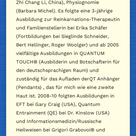
Zhi Chang Li, China), Physiognomie
(Barbara Michel). Es folgte eine 3-jährige
Ausbildung zur Reinkarnations-Therapeutin
und Familienstellerin bei Erika Schäfer
(Fortbildungen bei Sieglinde Schneider,
Bert Hellinger, Roger Woolger) und ab 2005
vielfältige Ausbildungen in QUANTUM
TOUCH® (Ausbilderin und Botschafterin für
den deutschsprachigen Raum) und
zuständig für das Aufladen derQT Anhänger
(Pendants) , das für mich wie eine zweite
Haut ist. 2008-10 folgten Ausbildungen in
EFT bei Gary Craig (USA), Quantum
Entrainment (QE) bei Dr. Kinslow (USA)
und Informationsmedizin/Russische
Heilweisen bei Grigori Grabovoi® und