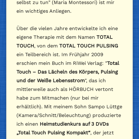
selbst zu tun" (Maria Montessori) ist mir
ein wichtiges Anliegen.
Über die vielen Jahre entwickelte ich eine
eigene Therapie mit dem Namen
TOTAL
TOUCH
, von dem
TOTAL TOUCH PULSING
ein Teilbereich ist. Im Frühjahr 2009
erschien mein Buch im RiWei Verlag: "
Total
Touch – Das Lächeln des Körpers, Pulsing
und der Weiße Lebensstrom
", das ich
mittlerweile auch als HÖRBUCH vertont
habe zum Mitmachen (nur bei mir
erhältlich). Mit meinem Sohn Sampo Lüttge
(Kamera/Schnitt/Beleuchtung) produzierte
ich einen
Heimstudienkurs auf 3 DVDs
„Total Touch Pulsing Kompakt“
, der jetzt