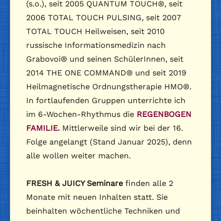
(s.o.), seit 2005 QUANTUM TOUCH®, seit
2006 TOTAL TOUCH PULSING, seit 2007
TOTAL TOUCH Heilweisen, seit 2010
russische Informationsmedizin nach
Grabovoi® und seinen SchülerInnen, seit
2014 THE ONE COMMAND® und seit 2019
Heilmagnetische Ordnungstherapie HMO®.
In fortlaufenden Gruppen unterrichte ich
im 6-Wochen-Rhythmus die
REGENBOGEN
FAMILIE.
Mittlerweile sind wir bei der 16.
Folge angelangt (Stand Januar 2025), denn
alle wollen weiter machen.
FRESH & JUICY Seminare
finden alle 2
Monate mit neuen Inhalten statt. Sie
beinhalten wöchentliche Techniken und