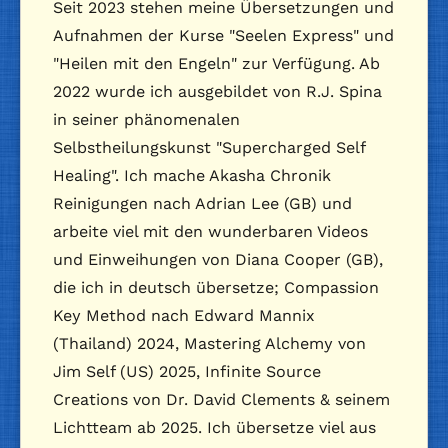
Seit 2023 stehen meine Übersetzungen und
Aufnahmen der Kurse "Seelen Express" und
"Heilen mit den Engeln" zur Verfügung. Ab
2022 wurde ich ausgebildet von R.J. Spina
in seiner phänomenalen
Selbstheilungskunst "Supercharged Self
Healing". Ich mache Akasha Chronik
Reinigungen nach Adrian Lee (GB) und
arbeite viel mit den wunderbaren Videos
und Einweihungen von Diana Cooper (GB),
die ich in deutsch übersetze; Compassion
Key Method nach Edward Mannix
(Thailand) 2024, Mastering Alchemy von
Jim Self (US) 2025, Infinite Source
Creations von Dr. David Clements & seinem
Lichtteam ab 2025. Ich übersetze viel aus