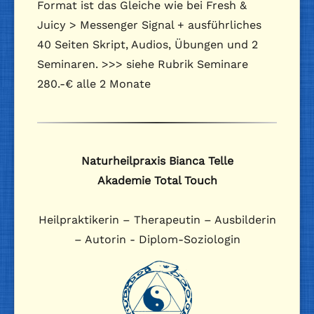
Format ist das Gleiche wie bei Fresh &
Juicy > Messenger Signal + ausführliches
40 Seiten Skript, Audios, Übungen und 2
Seminaren. >>> siehe Rubrik Seminare
280.-€ alle 2 Monate
Naturheilpraxis Bianca Telle
Akademie Total Touch
Heilpraktikerin – Therapeutin – Ausbilderin
– Autorin - Diplom-Soziologin