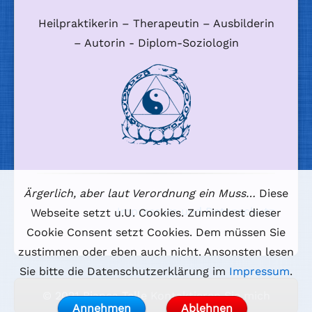
Heilpraktikerin – Therapeutin – Ausbilderin
– Autorin - Diplom-Soziologin
Ärgerlich, aber laut Verordnung ein Muss…
Diese
Impressum und Datenschutz
Webseite setzt u.U. Cookies. Zumindest dieser
Cookie Consent setzt Cookies. Dem müssen Sie
zustimmen oder eben auch nicht. Ansonsten lesen
Sie bitte die Datenschutzerklärung im
Impressum
.
© 2021 Bianca Telle
Kontaktieren Sie mich
Annehmen
Ablehnen