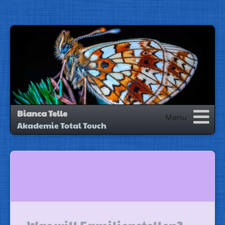
Bianca Telle
Akademie Total Touch